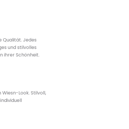
 Qualität. Jedes
es und stilvolles
n ihrer Schönheit.
Wiesn-Look. Stilvoll,
ndividuell