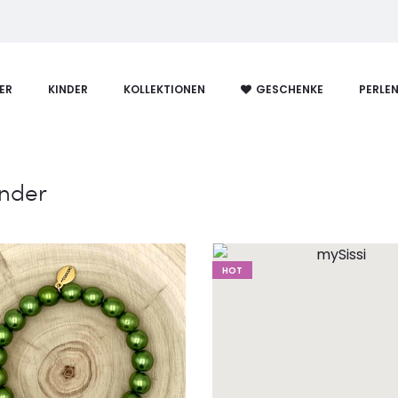
ER
KINDER
KOLLEKTIONEN
GESCHENKE
PERLE
änder
HOT