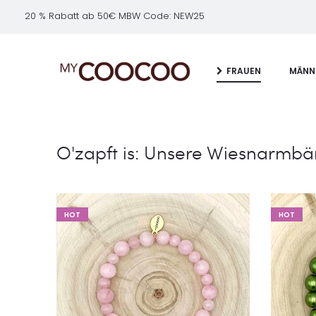
20 % Rabatt ab 50€ MBW Code: NEW25
FRAUEN
MÄNN
O'zapft is: Unsere Wiesnarmb
HOT
HOT