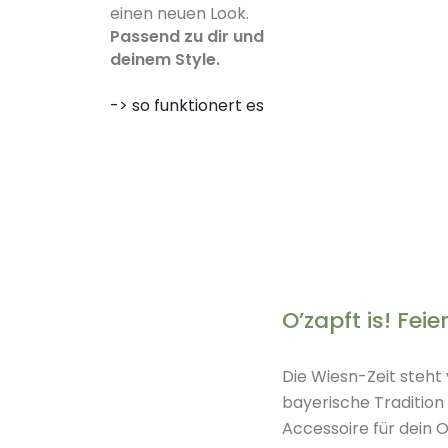
einen neuen Look.
Passend zu dir und
deinem Style.
-> so funktionert es
O’zapft is! Fe
Die Wiesn-Zeit steht 
bayerische Traditio
Accessoire für dein O