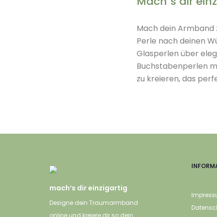
Mach´s dir einz
Mach dein Armband zu
Perle nach deinen W
Glasperlen über elega
Buchstabenperlen mi
zu kreieren, das perf
INFORM
mach‘s dir einzigartig
Impres
Designe dein Traumarmband
Datensc
online und kreiere dir so dein