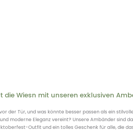
iert die Wiesn mit unseren exklusiven Am
vor der Tür, und was könnte besser passen als ein stilvo
n und moderne Eleganz vereint? Unsere Ambänder sind da
ktoberfest-Outfit und ein tolles Geschenk für alle, die d