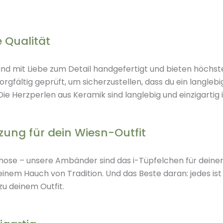
 Qualität
d mit Liebe zum Detail handgefertigt und bieten höchste
gfältig geprüft, um sicherzustellen, dass du ein langlebig
Die Herzperlen aus Keramik sind langlebig und einzigartig i
zung für dein Wiesn-Outfit
hose – unsere Ambänder sind das i-Tüpfelchen für deinen 
inem Hauch von Tradition. Und das Beste daran: jedes ist i
u deinem Outfit.