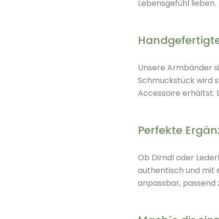
Lebensgefühl lieben.
Handgefertigte
Unsere Armbänder sin
Schmuckstück wird sor
Accessoire erhältst. 
Perfekte Ergän
Ob Dirndl oder Leder
authentisch und mit e
anpassbar, passend z