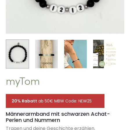
myTom
20% Rabatt
ab 50€ MBW Code: NEW25
Männerarmband mit schwarzen Achat-
Perlen und Nummern
Tragen und deine Geschichte erzählen.