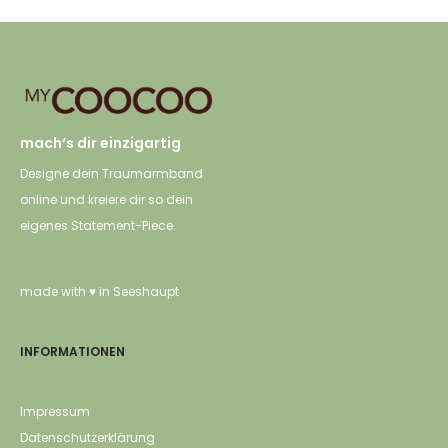
der Produktseite
gewählt werden
mach‘s dir einzigartig
Designe dein Traumarmband
online und kreiere dir so dein
eigenes Statement-Piece.
made with ♥ in Seeshaupt
INFORMATIONEN
Impressum
Datenschutzerklärung