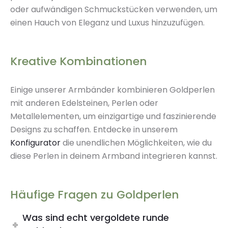
oder aufwändigen Schmuckstücken verwenden, um
einen Hauch von Eleganz und Luxus hinzuzufügen.
Kreative Kombinationen
Einige unserer Armbänder kombinieren Goldperlen
mit anderen Edelsteinen, Perlen oder
Metallelementen, um einzigartige und faszinierende
Designs zu schaffen. Entdecke in unserem
Konfigurator
die unendlichen Möglichkeiten, wie du
diese Perlen in deinem Armband integrieren kannst.
Häufige Fragen zu Goldperlen
Was sind echt vergoldete runde