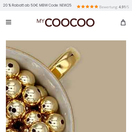
20 % Rabatt ab 50€ MBW Code: NEW25
Bewertung:
4.91
/5