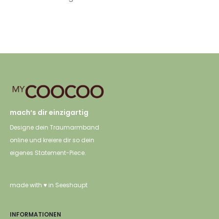
mach‘s dir einzigartig
Designe dein Traumarmband
online und kreiere dir so dein
eigenes Statement-Piece.
made with ♥ in Seeshaupt
INFORMATIONEN