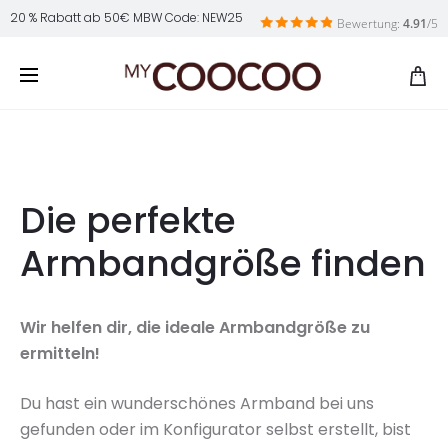
20 % Rabatt ab 50€ MBW Code: NEW25
Bewertung:
4.91
/5
Die perfekte
Armbandgröße finden
Wir helfen dir, die ideale Armbandgröße zu
ermitteln!
Du hast ein wunderschönes Armband bei uns
gefunden oder im Konfigurator selbst erstellt, bist