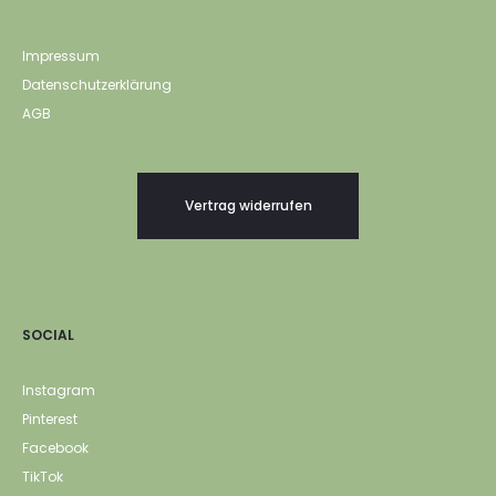
Impressum
Datenschutzerklärung
AGB
Vertrag widerrufen
SOCIAL
Instagram
Pinterest
Facebook
TikTok